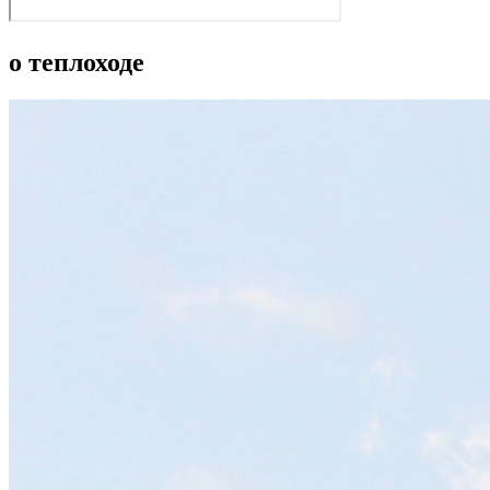
о теплоходе