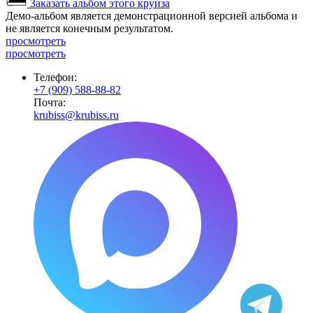
Заказать альбом этого круиза
Демо-альбом является демонстрационной версией альбома и
не является конечным результатом.
просмотреть
просмотреть
Телефон:
+7 (909) 588-88-82
Почта:
krubiss@krubiss.ru