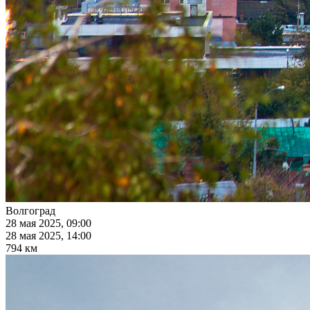
Волгоград
28 мая 2025, 09:00
28 мая 2025, 14:00
794 км