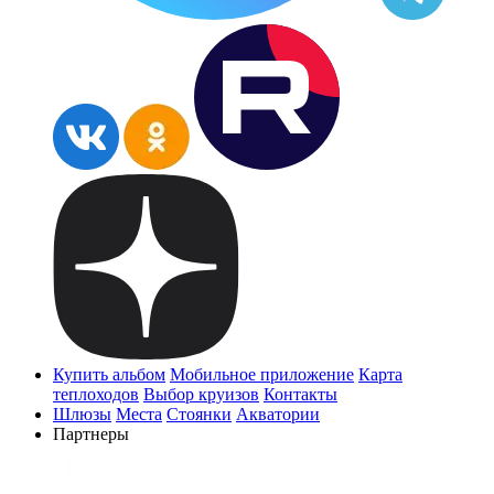
Купить альбом
Мобильное приложение
Карта
теплоходов
Выбор круизов
Контакты
Шлюзы
Места
Стоянки
Акватории
Партнеры