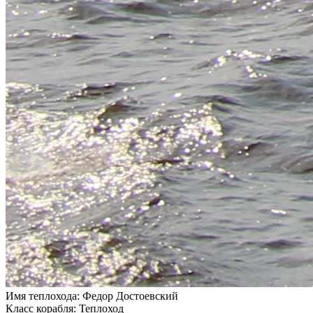
Имя теплохода:
Федор Достоевский
Класс корабля:
Теплоход