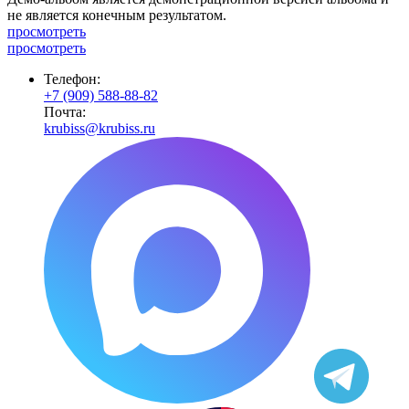
не является конечным результатом.
просмотреть
просмотреть
Телефон:
+7 (909) 588-88-82
Почта:
krubiss@krubiss.ru