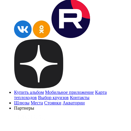
Купить альбом
Мобильное приложение
Карта
теплоходов
Выбор круизов
Контакты
Шлюзы
Места
Стоянки
Акватории
Партнеры