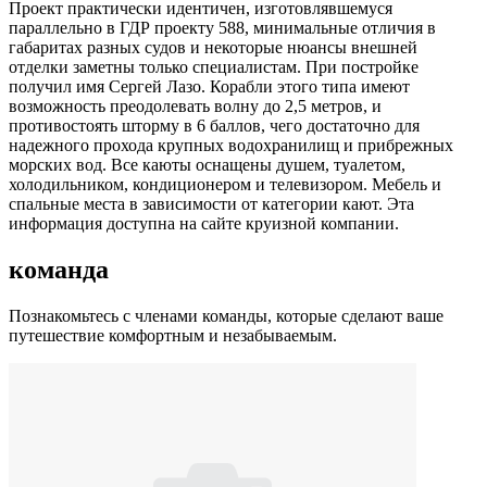
Проект практически идентичен, изготовлявшемуся
параллельно в ГДР проекту 588, минимальные отличия в
габаритах разных судов и некоторые нюансы внешней
отделки заметны только специалистам. При постройке
получил имя Сергей Лазо. Корабли этого типа имеют
возможность преодолевать волну до 2,5 метров, и
противостоять шторму в 6 баллов, чего достаточно для
надежного прохода крупных водохранилищ и прибрежных
морских вод. Все каюты оснащены душем, туалетом,
холодильником, кондиционером и телевизором. Мебель и
спальные места в зависимости от категории кают. Эта
информация доступна на сайте круизной компании.
команда
Познакомьтесь с членами команды, которые сделают ваше
путешествие комфортным и незабываемым.