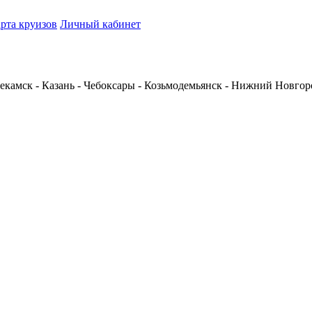
рта круизов
Личный кабинет
екамск - Казань - Чебоксары - Козьмодемьянск - Нижний Новгор