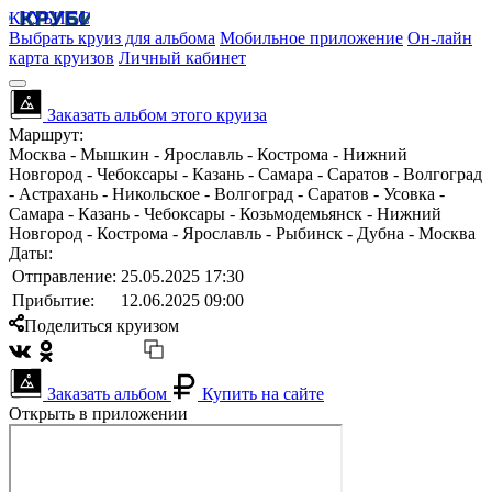
КРУБИСС
Выбрать круиз для альбома
Мобильное приложение
Он-лайн
карта круизов
Личный кабинет
Заказать альбом этого круиза
Маршрут:
Москва - Мышкин - Ярославль - Кострома - Нижний
Новгород - Чебоксары - Казань - Самара - Саратов - Волгоград
- Астрахань - Никольское - Волгоград - Саратов - Усовка -
Самара - Казань - Чебоксары - Козьмодемьянск - Нижний
Новгород - Кострома - Ярославль - Рыбинск - Дубна - Москва
Даты:
Отправление:
25.05.2025 17:30
Прибытие:
12.06.2025 09:00
Поделиться круизом
Заказать альбом
Купить на сайте
Открыть в приложении