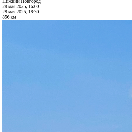
Нижний Новгород
28 мая 2025, 16:00
28 мая 2025, 18:30
856 км