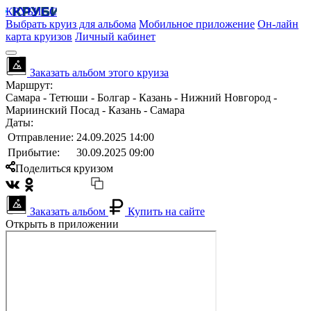
КРУБИСС
Выбрать круиз для альбома
Мобильное приложение
Он-лайн
карта круизов
Личный кабинет
Заказать альбом этого круиза
Маршрут:
Самара - Тетюши - Болгар - Казань - Нижний Новгород -
Мариинский Посад - Казань - Самара
Даты:
Отправление:
24.09.2025 14:00
Прибытие:
30.09.2025 09:00
Поделиться круизом
Заказать альбом
Купить на сайте
Открыть в приложении