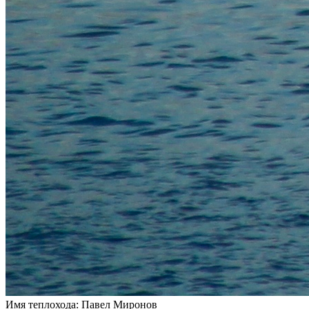
Имя теплохода:
Павел Миронов