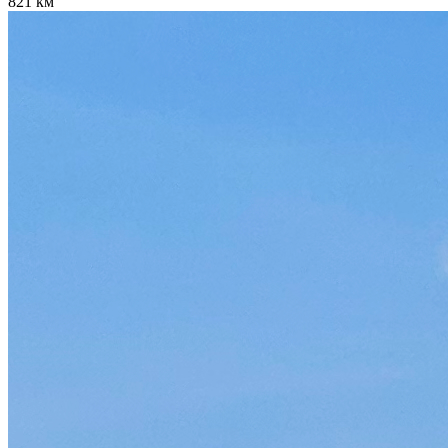
821 км