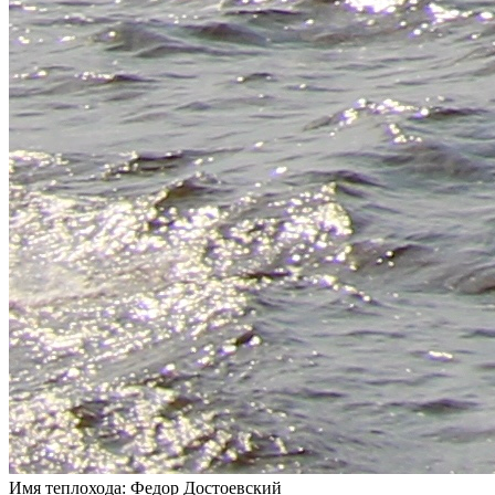
Имя теплохода:
Федор Достоевский