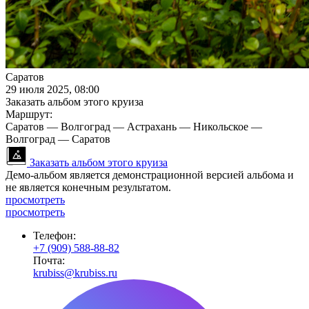
Саратов
29 июля 2025, 08:00
Заказать альбом этого круиза
Маршрут:
Саратов — Волгоград — Астрахань — Никольское —
Волгоград — Саратов
Заказать альбом этого круиза
Демо-альбом является демонстрационной версией альбома и
не является конечным результатом.
просмотреть
просмотреть
Телефон:
+7 (909) 588-88-82
Почта:
krubiss@krubiss.ru