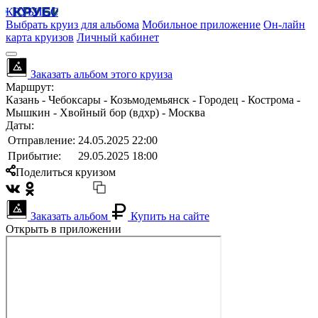
КРУБИСС
Выбрать круиз для альбома
Мобильное приложение
Он-лайн
карта круизов
Личный кабинет
Заказать альбом этого круиза
Маршрут:
Казань - Чебоксары - Козьмодемьянск - Городец - Кострома -
Мышкин - Хвойный бор (вдхр) - Москва
Даты:
Отправление:
24.05.2025 22:00
Прибытие:
29.05.2025 18:00
Поделиться круизом
Заказать альбом
Купить на сайте
Открыть в приложении