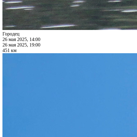
Городец
26 мая 2025, 14:00
26 мая 2025, 19:00
451 км