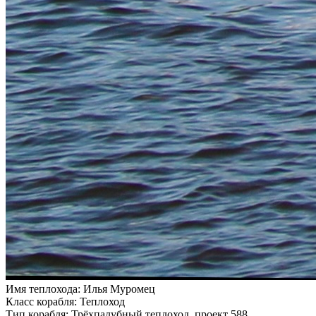
Имя теплохода:
Илья Муромец
Класс корабля:
Теплоход
Тип корабля:
Трёхпалубный теплоход, проект 588.