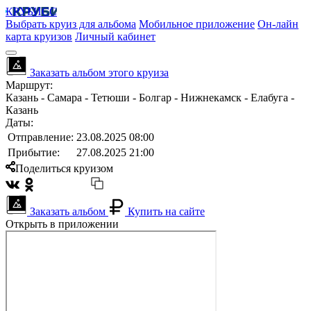
КРУБИСС
Выбрать круиз для альбома
Мобильное приложение
Он-лайн
карта круизов
Личный кабинет
Заказать альбом этого круиза
Маршрут:
Казань - Самара - Тетюши - Болгар - Нижнекамск - Елабуга -
Казань
Даты:
Отправление:
23.08.2025 08:00
Прибытие:
27.08.2025 21:00
Поделиться круизом
Заказать альбом
Купить на сайте
Открыть в приложении