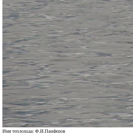
Имя теплохода:
Ф.И.Панферов