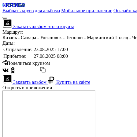
КРУБИСС
Выбрать круиз для альбома
Мобильное приложение
Он-лайн ка
Заказать альбом этого круиза
Маршрут:
Казань - Самара - Ульяновск - Тетюши - Мариинский Посад - Ч
Даты:
Отправление:
23.08.2025 17:00
Прибытие:
27.08.2025 08:00
Поделиться круизом
Заказать альбом
Купить на сайте
Открыть в приложении