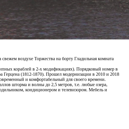
 свежем воздухе Торжества на борту Гладильная комната
отипных кораблей в 2-х модификациях). Порядковый номер в
ндра Герцена (1812-1870). Прошел модернизации в 2010 и 2018
современный и комфортабельный для своего времени.
лов шторма и волны до 2,5 метров, т.е. любые озера,
одильником, кондиционером и телевизором. Мебель и