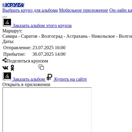
КРУБИСС
Выбрать круиз для альбома
Мобильное приложение
Он-лайн ка
Заказать альбом этого круиза
Маршрут:
Самара - Саратов - Волгоград - Астрахань - Никольское - Волгог
Даты:
Отправление:
23.07.2025 16:00
Прибытие:
30.07.2025 14:00
Поделиться круизом
Заказать альбом
Купить на сайте
Открыть в приложении