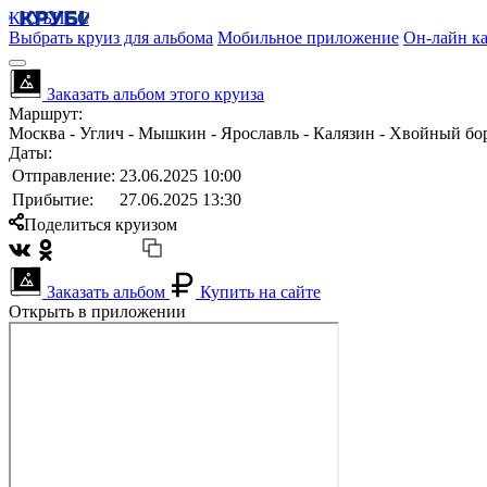
КРУБИСС
Выбрать круиз для альбома
Мобильное приложение
Он-лайн ка
Заказать альбом этого круиза
Маршрут:
Москва - Углич - Мышкин - Ярославль - Калязин - Хвойный бор
Даты:
Отправление:
23.06.2025 10:00
Прибытие:
27.06.2025 13:30
Поделиться круизом
Заказать альбом
Купить на сайте
Открыть в приложении