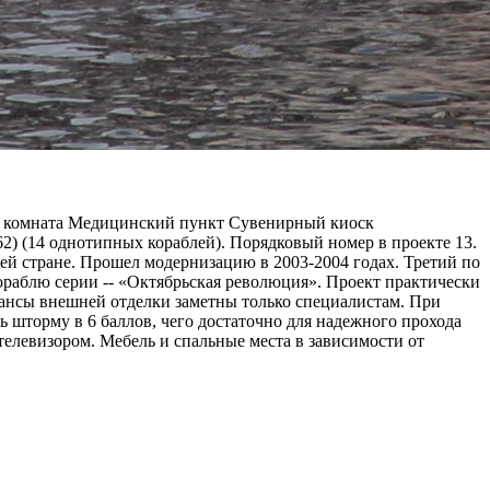
ая комната Медицинский пункт Сувенирный киоск
62) (14 однотипных кораблей). Порядковый номер в проекте 13.
ашей стране. Прошел модернизацию в 2003-2004 годах. Третий по
ораблю серии -- «Октябрьская революция». Проект практически
юансы внешней отделки заметны только специалистам. При
ь шторму в 6 баллов, чего достаточно для надежного прохода
левизором. Мебель и спальные места в зависимости от