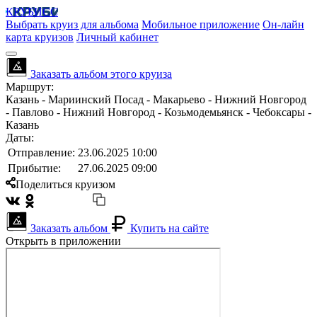
КРУБИСС
Выбрать круиз для альбома
Мобильное приложение
Он-лайн
карта круизов
Личный кабинет
Заказать альбом этого круиза
Маршрут:
Казань - Мариинский Посад - Макарьево - Нижний Новгород
- Павлово - Нижний Новгород - Козьмодемьянск - Чебоксары -
Казань
Даты:
Отправление:
23.06.2025 10:00
Прибытие:
27.06.2025 09:00
Поделиться круизом
Заказать альбом
Купить на сайте
Открыть в приложении