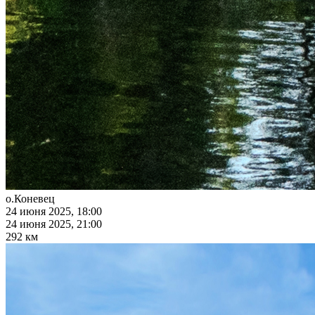
о.Коневец
24 июня 2025, 18:00
24 июня 2025, 21:00
292 км