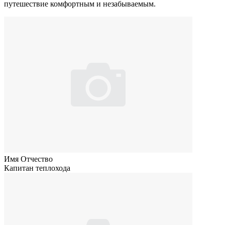
путешествие комфортным и незабываемым.
Имя Отчество
Капитан теплохода