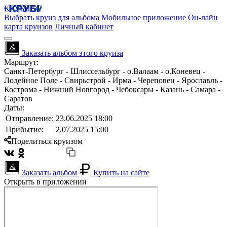
КРУБИСС
Выбрать круиз для альбома
Мобильное приложение
Он-лайн
карта круизов
Личный кабинет
Заказать альбом этого круиза
Маршрут:
Санкт-Петербург - Шлиссельбург - о.Валаам - о.Коневец -
Лодейное Поле - Свирьстрой - Ирма - Череповец - Ярославль -
Кострома - Нижний Новгород - Чебоксары - Казань - Самара -
Саратов
Даты:
Отправление:
23.06.2025 18:00
Прибытие:
2.07.2025 15:00
Поделиться круизом
Заказать альбом
Купить на сайте
Открыть в приложении