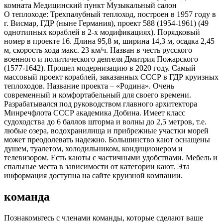
комната Медицинский пункт Музыкальный салон
О теплоходе:
Трехпалубный теплоход, построен в 1957 году в
г. Висмар, ГДР (ныне Германия), проект 588 (1954-1961) (49
однотипных кораблей в 2-х модификациях). Порядковый
номер в проекте 16. Длина 95,8 м, ширина 14,3 м, осадка 2,45
м, скорость хода макс. 23 км/ч. Назван в честь русского
военного и политического деятеля Дмитрия Пожарского
(1577-1642). Прошел модернизацию в 2020 году. Самый
массовый проект кораблей, заказанных СССР в ГДР круизных
теплоходов. Название проекта – «Родина». Очень
современный и комфортабельный для своего времени.
Разрабатывался под руководством главного архитектора
Минречфлота СССР академика Добина. Имеет класс
судоходства до 6 баллов шторма и волны до 2,5 метров, т.е.
любые озера, водохранилища и прибрежные участки морей
может преодолевать надежно. Большинство кают оснащены
душем, туалетом, холодильником, кондиционером и
телевизором. Есть каюты с частичными удобствами. Мебель и
спальные места в зависимости от категории кают. Эта
информация доступна на сайте круизной компании.
команда
Познакомьтесь с членами команды, которые сделают ваше