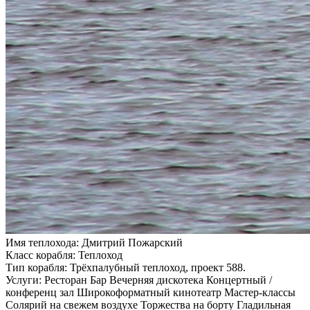
Имя теплохода:
Дмитрий Пожарский
Класс корабля:
Теплоход
Тип корабля:
Трёхпалубный теплоход, проект 588.
Услуги:
Ресторан Бар Вечерняя дискотека Концертный /
конференц зал Широкоформатный кинотеатр Мастер-классы
Солярий на свежем воздухе Торжества на борту Гладильная