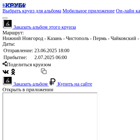
КРУБИСС
Выбрать круиз для альбома
Мобильное приложение
Он-лайн ка
Заказать альбом этого круиза
Маршрут:
Нижний Новгород - Казань - Чистополь - Пермь - Чайковский -
Даты:
Отправление:
23.06.2025 18:00
Прибытие:
2.07.2025 06:00
Поделиться круизом
Заказать альбом
Купить на сайте
Открыть в приложении