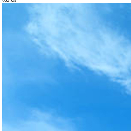
603 км