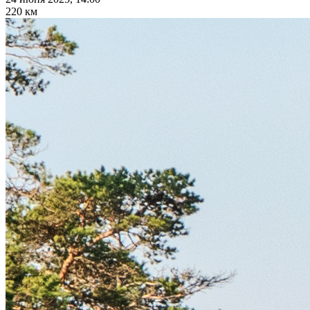
220 км