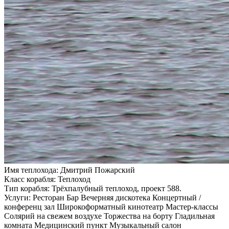
Имя теплохода:
Дмитрий Пожарский
Класс корабля:
Теплоход
Тип корабля:
Трёхпалубный теплоход, проект 588.
Услуги:
Ресторан Бар Вечерняя дискотека Концертный /
конференц зал Широкоформатный кинотеатр Мастер-классы
Солярий на свежем воздухе Торжества на борту Гладильная
комната Медицинский пункт Музыкальный салон