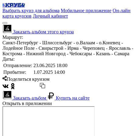
КРУБИСС
Выбрать круиз для альбома
Мобильное приложение
Он-лайн
карта круизов
Личный кабинет
Заказать альбом этого круиза
Маршрут:
Санкт-Петербург - Шлиссельбург - о.Валаам - о.Коневец -
Лодейное Поле - Свирьстрой - Ирма - Череповец - Ярославль -
Кострома - Нижний Новгород - Чебоксары - Казань - Самара
Даты:
Отправление:
23.06.2025 18:00
Прибытие:
1.07.2025 14:00
Поделиться круизом
Заказать альбом
Купить на сайте
Открыть в приложении