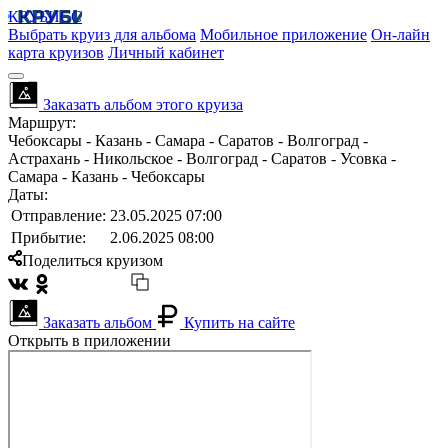
КРУБИСС
Выбрать круиз для альбома
Мобильное приложение
Он-лайн
карта круизов
Личный кабинет
Заказать альбом этого круиза
Маршрут:
Чебоксары - Казань - Самара - Саратов - Волгоград -
Астрахань - Никольское - Волгоград - Саратов - Усовка -
Самара - Казань - Чебоксары
Даты:
Отправление:
23.05.2025 07:00
Прибытие:
2.06.2025 08:00
Поделиться круизом
Заказать альбом
Купить на сайте
Открыть в приложении