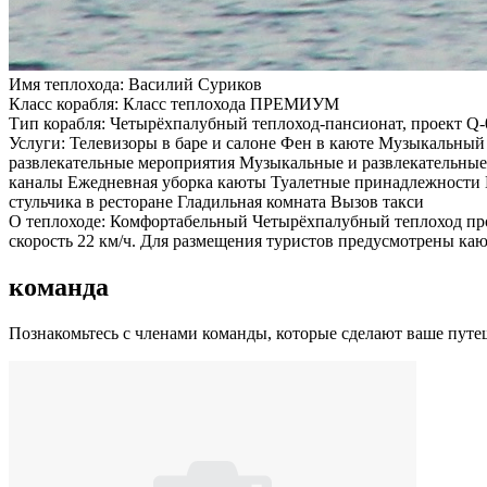
Имя теплохода:
Василий Суриков
Класс корабля:
Класс теплохода ПРЕМИУМ
Тип корабля:
Четырёхпалубный теплоход-пансионат, проект Q-
Услуги:
Телевизоры в баре и салоне Фен в каюте Музыкальный 
развлекательные мероприятия Музыкальные и развлекательные
каналы Ежедневная уборка каюты Туалетные принадлежности Пр
стульчика в ресторане Гладильная комната Вызов такси
О теплоходе:
Комфортабельный Четырёхпалубный теплоход прое
скорость 22 км/ч. Для размещения туристов предусмотрены к
команда
Познакомьтесь с членами команды, которые сделают ваше пут