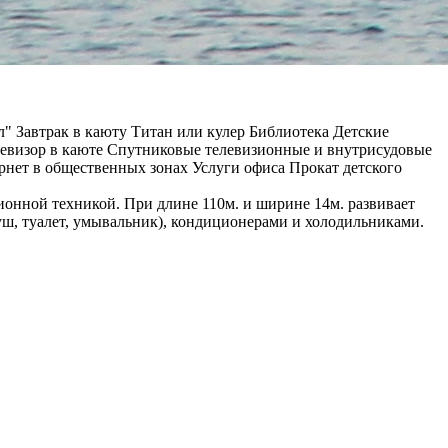
л" Завтрак в каюту Титан или кулер Библиотека Детские
евизор в каюте Спутниковые телевизионные и внутрисудовые
рнет в общественных зонах Услуги офиса Прокат детского
онной техникой. При длине 110м. и ширине 14м. развивает
ш, туалет, умывальник), кондиционерами и холодильниками.