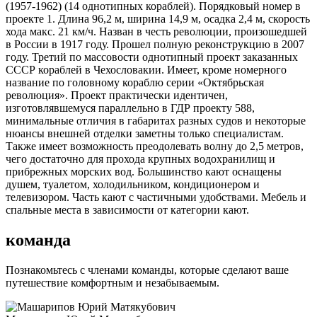
(1957-1962) (14 однотипных кораблей). Порядковый номер в
проекте 1. Длина 96,2 м, ширина 14,9 м, осадка 2,4 м, скорость
хода макс. 21 км/ч. Назван в честь революции, произошедшей
в России в 1917 году. Прошел полную реконструкцию в 2007
году. Третий по массовости однотипный проект заказанных
СССР кораблей в Чехословакии. Имеет, кроме номерного
название по головному кораблю серии «Октябрьская
революция». Проект практически идентичен,
изготовлявшемуся параллельно в ГДР проекту 588,
минимальные отличия в габаритах разных судов и некоторые
нюансы внешней отделки заметны только специалистам.
Также имеет возможность преодолевать волну до 2,5 метров,
чего достаточно для прохода крупных водохранилищ и
прибрежных морских вод. Большинство кают оснащены
душем, туалетом, холодильником, кондиционером и
телевизором. Часть кают с частичными удобствами. Мебель и
спальные места в зависимости от категории кают.
команда
Познакомьтесь с членами команды, которые сделают ваше
путешествие комфортным и незабываемым.