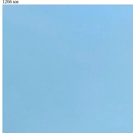
1266 км