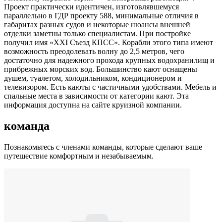
Проект практически идентичен, изготовлявшемуся
параллельно в ГДР проекту 588, минимальные отличия в
габаритах разных судов и некоторые нюансы внешней
отделки заметны только специалистам. При постройке
получил имя «XXI Съезд КПСС». Корабли этого типа имеют
возможность преодолевать волну до 2,5 метров, чего
достаточно для надежного прохода крупных водохранилищ и
прибрежных морских вод. Большинство кают оснащены
душем, туалетом, холодильником, кондиционером и
телевизором. Есть каюты с частичными удобствами. Мебель и
спальные места в зависимости от категории кают. Эта
информация доступна на сайте круизной компании.
команда
Познакомьтесь с членами команды, которые сделают ваше
путешествие комфортным и незабываемым.