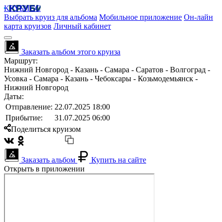
КРУБИСС
Выбрать круиз для альбома
Мобильное приложение
Он-лайн
карта круизов
Личный кабинет
Заказать альбом этого круиза
Маршрут:
Нижний Новгород - Казань - Самара - Саратов - Волгоград -
Усовка - Самара - Казань - Чебоксары - Козьмодемьянск -
Нижний Новгород
Даты:
Отправление:
22.07.2025 18:00
Прибытие:
31.07.2025 06:00
Поделиться круизом
Заказать альбом
Купить на сайте
Открыть в приложении