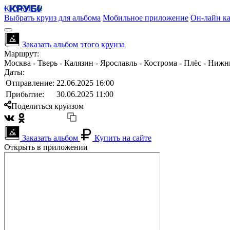
КРУБИСС
Выбрать круиз для альбома
Мобильное приложение
Он-лайн ка
Заказать альбом этого круиза
Маршрут:
Москва - Тверь - Калязин - Ярославль - Кострома - Плёс - Ниж
Даты:
Отправление:
22.06.2025 16:00
Прибытие:
30.06.2025 11:00
Поделиться круизом
Заказать альбом
Купить на сайте
Открыть в приложении