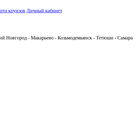
рта круизов
Личный кабинет
ний Новгород - Макарьево - Козьмодемьянск - Тетюши - Самара