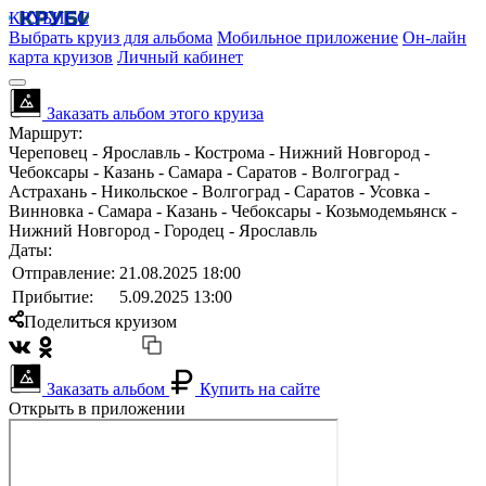
КРУБИСС
Выбрать круиз для альбома
Мобильное приложение
Он-лайн
карта круизов
Личный кабинет
Заказать альбом этого круиза
Маршрут:
Череповец - Ярославль - Кострома - Нижний Новгород -
Чебоксары - Казань - Самара - Саратов - Волгоград -
Астрахань - Никольское - Волгоград - Саратов - Усовка -
Винновка - Самара - Казань - Чебоксары - Козьмодемьянск -
Нижний Новгород - Городец - Ярославль
Даты:
Отправление:
21.08.2025 18:00
Прибытие:
5.09.2025 13:00
Поделиться круизом
Заказать альбом
Купить на сайте
Открыть в приложении