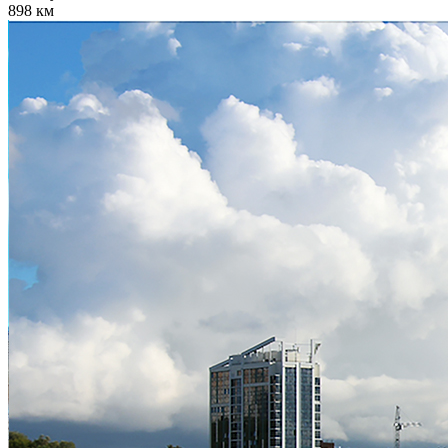
898 км