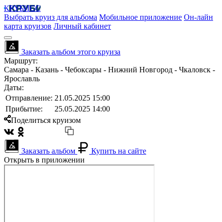
КРУБИСС
Выбрать круиз для альбома
Мобильное приложение
Он-лайн
карта круизов
Личный кабинет
Заказать альбом этого круиза
Маршрут:
Самара - Казань - Чебоксары - Нижний Новгород - Чкаловск -
Ярославль
Даты:
Отправление:
21.05.2025 15:00
Прибытие:
25.05.2025 14:00
Поделиться круизом
Заказать альбом
Купить на сайте
Открыть в приложении