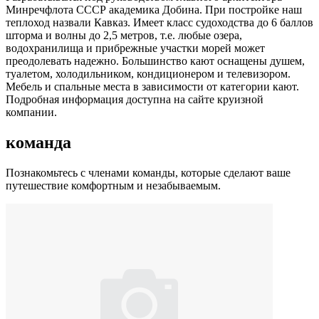
Минречфлота СССР академика Добина. При постройке наш
теплоход назвали Кавказ. Имеет класс судоходства до 6 баллов
шторма и волны до 2,5 метров, т.е. любые озера,
водохранилища и прибрежные участки морей может
преодолевать надежно. Большинство кают оснащены душем,
туалетом, холодильником, кондиционером и телевизором.
Мебель и спальные места в зависимости от категории кают.
Подробная информация доступна на сайте круизной
компании.
команда
Познакомьтесь с членами команды, которые сделают ваше
путешествие комфортным и незабываемым.