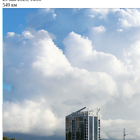
549 км