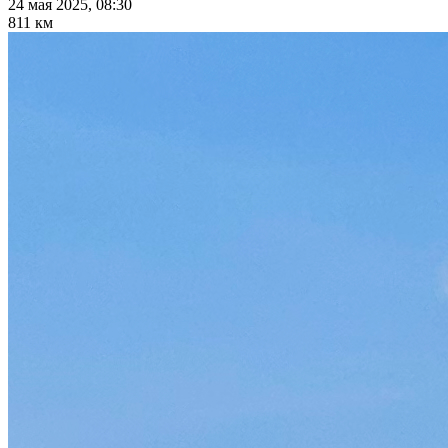
24 мая 2025, 08:30
811 км