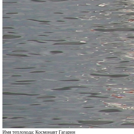
Имя теплохода:
Космонавт Гагарин