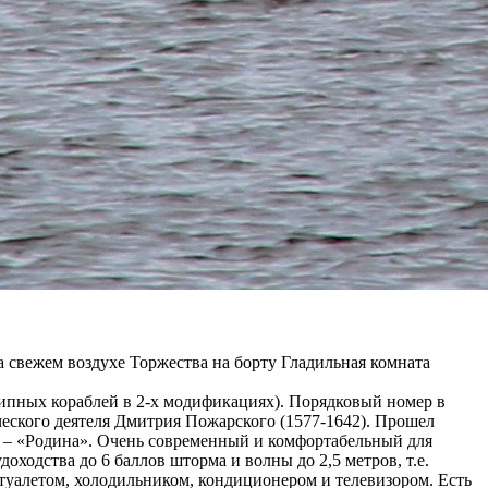
 свежем воздухе Торжества на борту Гладильная комната
отипных кораблей в 2-х модификациях). Порядковый номер в
тического деятеля Дмитрия Пожарского (1577-1642). Прошел
а – «Родина». Очень современный и комфортабельный для
ходства до 6 баллов шторма и волны до 2,5 метров, т.е.
уалетом, холодильником, кондиционером и телевизором. Есть