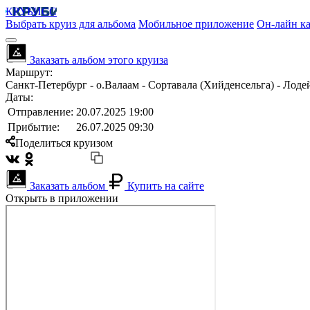
КРУБИСС
Выбрать круиз для альбома
Мобильное приложение
Он-лайн ка
Заказать альбом этого круиза
Маршрут:
Санкт-Петербург - о.Валаам - Сортавала (Хийденсельга) - Лоде
Даты:
Отправление:
20.07.2025 19:00
Прибытие:
26.07.2025 09:30
Поделиться круизом
Заказать альбом
Купить на сайте
Открыть в приложении