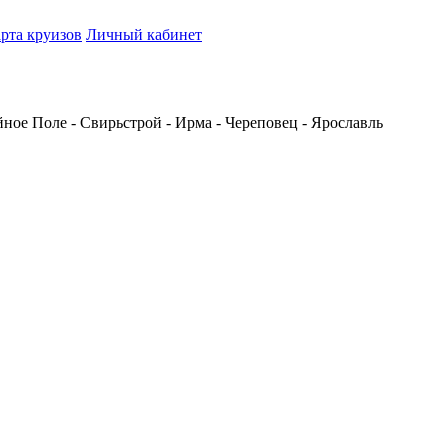
рта круизов
Личный кабинет
йное Поле - Свирьстрой - Ирма - Череповец - Ярославль