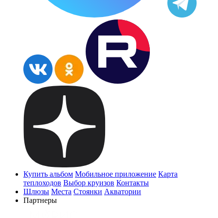
Купить альбом
Мобильное приложение
Карта
теплоходов
Выбор круизов
Контакты
Шлюзы
Места
Стоянки
Акватории
Партнеры