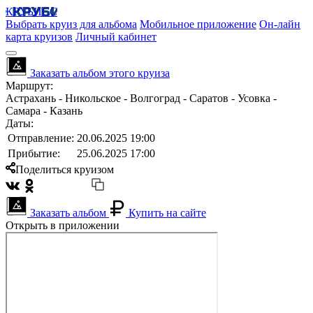
КРУБИСС
Выбрать круиз для альбома
Мобильное приложение
Он-лайн
карта круизов
Личный кабинет
Заказать альбом этого круиза
Маршрут:
Астрахань - Никольское - Волгоград - Саратов - Усовка -
Самара - Казань
Даты:
Отправление:
20.06.2025 19:00
Прибытие:
25.06.2025 17:00
Поделиться круизом
Заказать альбом
Купить на сайте
Открыть в приложении