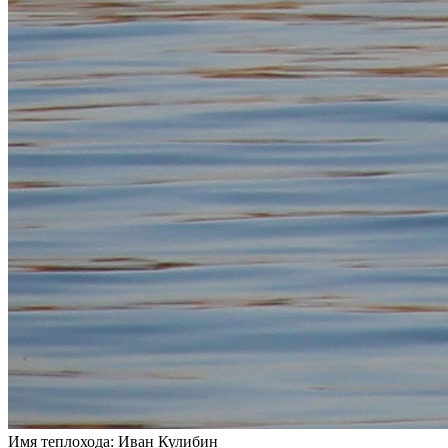
Имя теплохода:
Иван Кулибин