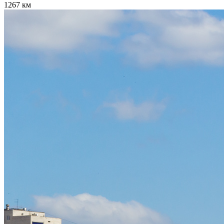
1267 км