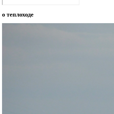
о теплоходе