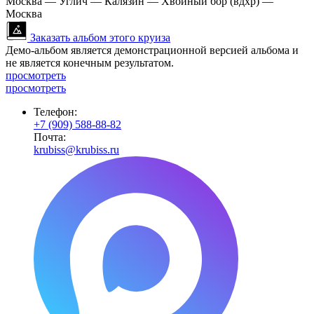
Москва — Углич — Калязин — Хвойный бор (вдхр) —
Москва
Заказать альбом этого круиза
Демо-альбом является демонстрационной версией альбома и
не является конечным результатом.
просмотреть
просмотреть
Телефон:
+7 (909) 588-88-82
Почта:
krubiss@krubiss.ru