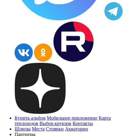
Купить альбом
Мобильное приложение
Карта
теплоходов
Выбор круизов
Контакты
Шлюзы
Места
Стоянки
Акватории
Партнеры