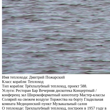
Имя теплохода:
Дмитрий Пожарский
Класс корабля:
Теплоход
Тип корабля:
Трёхпалубный теплоход, проект 588.
Услуги:
Ресторан Бар Вечерняя дискотека Концертный /
конференц зал Широкоформатный кинотеатр Мастер-классы
Солярий на свежем воздухе Торжества на борту Гладильная
комната Медицинский пункт Музыкальный салон
О теплоходе:
Трехпалубный теплоход, построен в 1957 году в