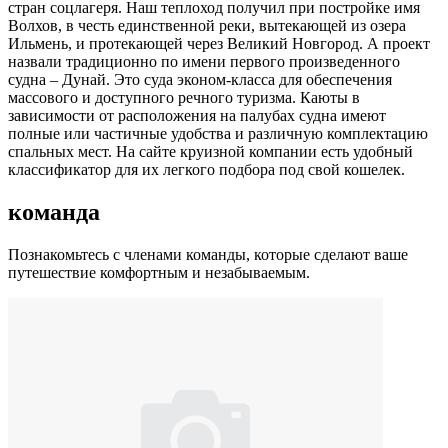
стран соцлагеря. Наш теплоход получил при постройке имя
Волхов, в честь единственной реки, вытекающей из озера
Ильмень, и протекающей через Великий Новгород. А проект
назвали традиционно по имени первого произведенного
судна – Дунай. Это суда эконом-класса для обеспечения
массового и доступного речного туризма. Каюты в
зависимости от расположения на палубах судна имеют
полные или частичные удобства и различную комплектацию
спальных мест. На сайте круизной компании есть удобный
классификатор для их легкого подбора под свой кошелек.
команда
Познакомьтесь с членами команды, которые сделают ваше
путешествие комфортным и незабываемым.