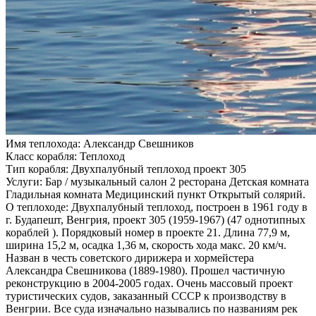
Имя теплохода:
Александр Свешников
Класс корабля:
Теплоход
Тип корабля:
Двухпалубный теплоход проект 305
Услуги:
Бар / музыкальный салон 2 ресторана Детская комната
Гладильная комната Медицинский пункт Открытый солярий.
О теплоходе:
Двухпалубный теплоход, построен в 1961 году в
г. Будапешт, Венгрия, проект 305 (1959-1967) (47 однотипных
кораблей ). Порядковый номер в проекте 21. Длина 77,9 м,
ширина 15,2 м, осадка 1,36 м, скорость хода макс. 20 км/ч.
Назван в честь советского дирижера и хормейстера
Александра Свешникова (1889-1980). Прошел частичную
реконструкцию в 2004-2005 годах. Очень массовый проект
туристических судов, заказанный СССР к производству в
Венгрии. Все суда изначально назывались по названиям рек