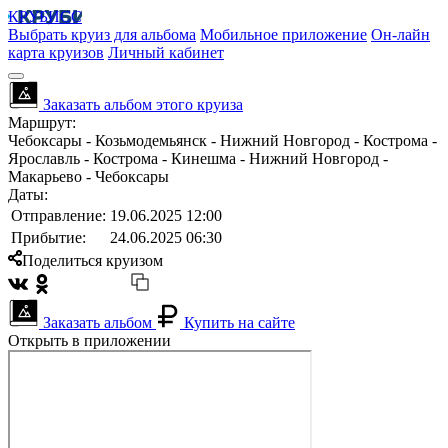
КРУБИСС
Выбрать круиз для альбома
Мобильное приложение
Он-лайн
карта круизов
Личный кабинет
Заказать альбом этого круиза
Маршрут:
Чебоксары - Козьмодемьянск - Нижний Новгород - Кострома -
Ярославль - Кострома - Кинешма - Нижний Новгород -
Макарьево - Чебоксары
Даты:
Отправление:
19.06.2025 12:00
Прибытие:
24.06.2025 06:30
Поделиться круизом
Заказать альбом
Купить на сайте
Открыть в приложении