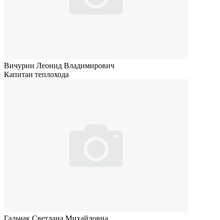
Вичурин Леонид Владимирович
Капитан теплохода
Гальчак Светлана Михайловна