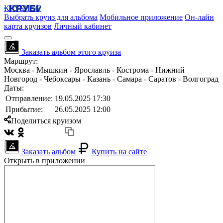
КРУБИСС
Выбрать круиз для альбома
Мобильное приложение
Он-лайн
карта круизов
Личный кабинет
Заказать альбом этого круиза
Маршрут:
Москва - Мышкин - Ярославль - Кострома - Нижний
Новгород - Чебоксары - Казань - Самара - Саратов - Волгоград
Даты:
Отправление:
19.05.2025 17:30
Прибытие:
26.05.2025 12:00
Поделиться круизом
Заказать альбом
Купить на сайте
Открыть в приложении