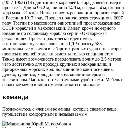
(1957-1962) (14 однотипных кораблей). Порядковый номер в
проекте 1. Длина 96,2 м, ширина 14,9 м, осадка 2,4 м, скорость
хода макс. 21 км/ч. Назван в честь революции, произошедшей
в России в 1917 году. Прошел полную реконструкцию в 2007
году. Третий по массовости однотипный проект заказанных
СССР кораблей в Чехословакии. Имеет, кроме номерного
название по головному кораблю серии «Октябрьская
революция». Проект практически идентичен,
изготовлявшемуся параллельно в ГДР проекту 588,
минимальные отличия в габаритах разных судов и некоторые
нюансы внешней отделки заметны только специалистам.
Также имеет возможность преодолевать волну до 2,5 метров,
чего достаточно для прохода крупных водохранилищ и
прибрежных морских вод. Большинство кают оснащены
душем, туалетом, холодильником, кондиционером и
телевизором. Часть кают с частичными удобствами. Мебель и
спальные места в зависимости от категории кают.
команда
Познакомьтесь с членами команды, которые сделают ваше
путешествие комфортным и незабываемым.