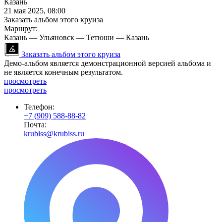
Казань
21 мая 2025, 08:00
Заказать альбом этого круиза
Маршрут:
Казань — Ульяновск — Тетюши — Казань
Заказать альбом этого круиза
Демо-альбом является демонстрационной версией альбома и
не является конечным результатом.
просмотреть
просмотреть
Телефон:
+7 (909) 588-88-82
Почта:
krubiss@krubiss.ru