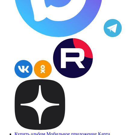
Купить альбом
Мобильное приложение
Карта