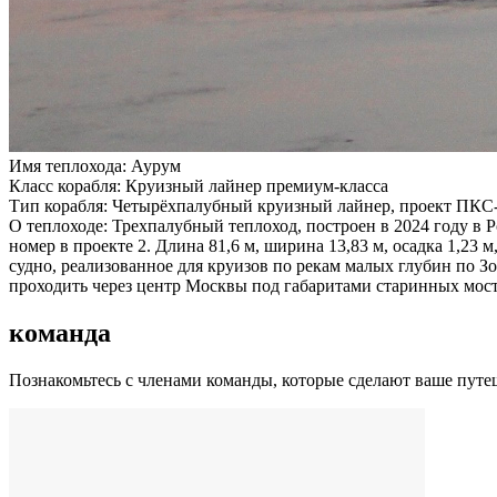
Имя теплохода:
Аурум
Класс корабля:
Круизный лайнер премиум-класса
Тип корабля:
Четырёхпалубный круизный лайнер, проект ПКС
О теплоходе:
Трехпалубный теплоход, построен в 2024 году в Р
номер в проекте 2. Длина 81,6 м, ширина 13,83 м, осадка 1,23 м
судно, реализованное для круизов по рекам малых глубин по З
проходить через центр Москвы под габаритами старинных мост
команда
Познакомьтесь с членами команды, которые сделают ваше пут