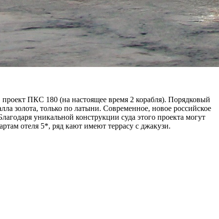
, проект ПКС 180 (на настоящее время 2 корабля). Порядковый
талла золота, только по латыни. Современное, новое российское
Благодаря уникальной конструкции суда этого проекта могут
там отеля 5*, ряд кают имеют террасу с джакузи.