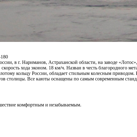
-180
оссии, в г. Нариманов, Астраханской области, на заводе «Лотос»
, скорость хода эконом. 18 км/ч. Назван в честь благородного ме
олотому кольцу России, обладает стильным колесным приводом. 
ов столицы. Все каюты оснащены по самым современным стандар
ешествие комфортным и незабываемым.