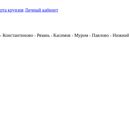
рта круизов
Личный кабинет
 - Константиново - Рязань - Касимов - Муром - Павлово - Нижни