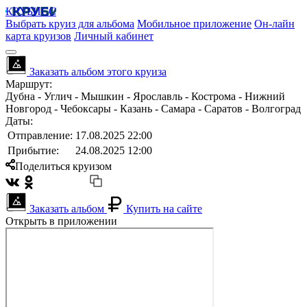
КРУБИСС
Выбрать круиз для альбома
Мобильное приложение
Он-лайн
карта круизов
Личный кабинет
Заказать альбом этого круиза
Маршрут:
Дубна - Углич - Мышкин - Ярославль - Кострома - Нижний
Новгород - Чебоксары - Казань - Самара - Саратов - Волгоград
Даты:
Отправление:
17.08.2025 22:00
Прибытие:
24.08.2025 12:00
Поделиться круизом
Заказать альбом
Купить на сайте
Открыть в приложении