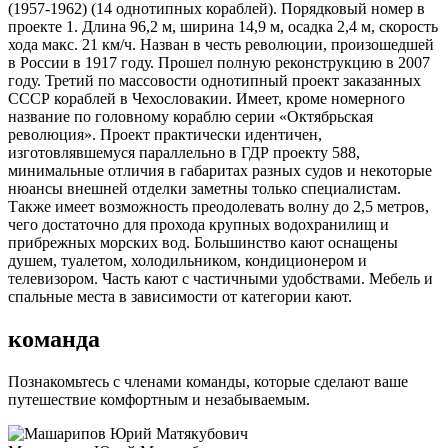
(1957-1962) (14 однотипных кораблей). Порядковый номер в
проекте 1. Длина 96,2 м, ширина 14,9 м, осадка 2,4 м, скорость
хода макс. 21 км/ч. Назван в честь революции, произошедшей
в России в 1917 году. Прошел полную реконструкцию в 2007
году. Третий по массовости однотипный проект заказанных
СССР кораблей в Чехословакии. Имеет, кроме номерного
название по головному кораблю серии «Октябрьская
революция». Проект практически идентичен,
изготовлявшемуся параллельно в ГДР проекту 588,
минимальные отличия в габаритах разных судов и некоторые
нюансы внешней отделки заметны только специалистам.
Также имеет возможность преодолевать волну до 2,5 метров,
чего достаточно для прохода крупных водохранилищ и
прибрежных морских вод. Большинство кают оснащены
душем, туалетом, холодильником, кондиционером и
телевизором. Часть кают с частичными удобствами. Мебель и
спальные места в зависимости от категории кают.
команда
Познакомьтесь с членами команды, которые сделают ваше
путешествие комфортным и незабываемым.