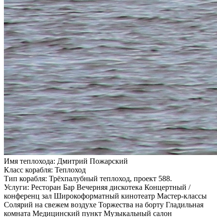
Имя теплохода:
Дмитрий Пожарский
Класс корабля:
Теплоход
Тип корабля:
Трёхпалубный теплоход, проект 588.
Услуги:
Ресторан Бар Вечерняя дискотека Концертный /
конференц зал Широкоформатный кинотеатр Мастер-классы
Солярий на свежем воздухе Торжества на борту Гладильная
комната Медицинский пункт Музыкальный салон