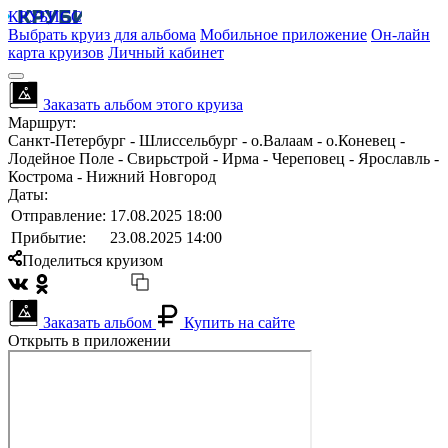
КРУБИСС
Выбрать круиз для альбома
Мобильное приложение
Он-лайн
карта круизов
Личный кабинет
Заказать альбом этого круиза
Маршрут:
Санкт-Петербург - Шлиссельбург - о.Валаам - о.Коневец -
Лодейное Поле - Свирьстрой - Ирма - Череповец - Ярославль -
Кострома - Нижний Новгород
Даты:
Отправление:
17.08.2025 18:00
Прибытие:
23.08.2025 14:00
Поделиться круизом
Заказать альбом
Купить на сайте
Открыть в приложении