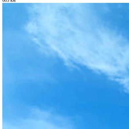
603 км