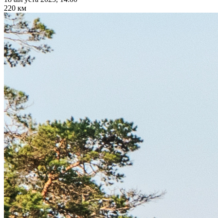
220 км