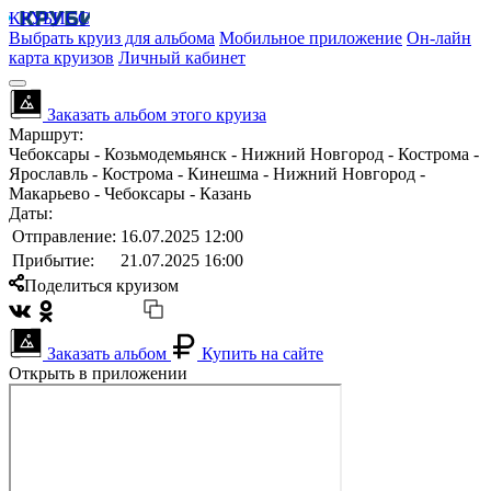
КРУБИСС
Выбрать круиз для альбома
Мобильное приложение
Он-лайн
карта круизов
Личный кабинет
Заказать альбом этого круиза
Маршрут:
Чебоксары - Козьмодемьянск - Нижний Новгород - Кострома -
Ярославль - Кострома - Кинешма - Нижний Новгород -
Макарьево - Чебоксары - Казань
Даты:
Отправление:
16.07.2025 12:00
Прибытие:
21.07.2025 16:00
Поделиться круизом
Заказать альбом
Купить на сайте
Открыть в приложении