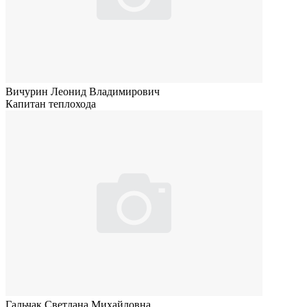
Вичурин Леонид Владимирович
Капитан теплохода
Гальчак Светлана Михайловна