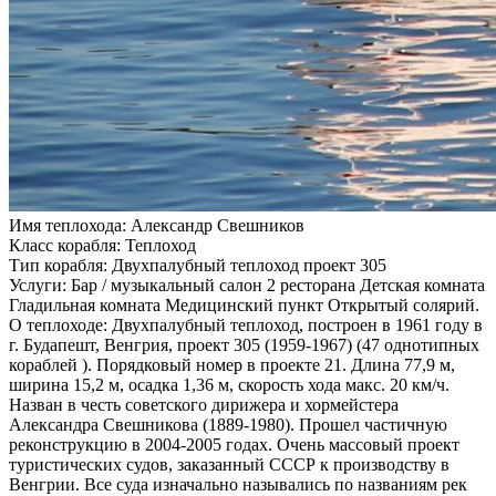
Имя теплохода:
Александр Свешников
Класс корабля:
Теплоход
Тип корабля:
Двухпалубный теплоход проект 305
Услуги:
Бар / музыкальный салон 2 ресторана Детская комната
Гладильная комната Медицинский пункт Открытый солярий.
О теплоходе:
Двухпалубный теплоход, построен в 1961 году в
г. Будапешт, Венгрия, проект 305 (1959-1967) (47 однотипных
кораблей ). Порядковый номер в проекте 21. Длина 77,9 м,
ширина 15,2 м, осадка 1,36 м, скорость хода макс. 20 км/ч.
Назван в честь советского дирижера и хормейстера
Александра Свешникова (1889-1980). Прошел частичную
реконструкцию в 2004-2005 годах. Очень массовый проект
туристических судов, заказанный СССР к производству в
Венгрии. Все суда изначально назывались по названиям рек