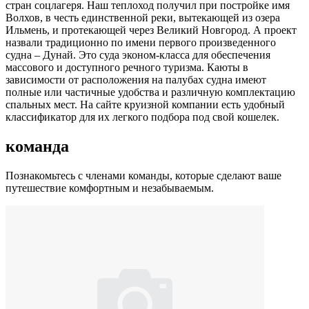
стран соцлагеря. Наш теплоход получил при постройке имя
Волхов, в честь единственной реки, вытекающей из озера
Ильмень, и протекающей через Великий Новгород. А проект
назвали традиционно по имени первого произведенного
судна – Дунай. Это суда эконом-класса для обеспечения
массового и доступного речного туризма. Каюты в
зависимости от расположения на палубах судна имеют
полные или частичные удобства и различную комплектацию
спальных мест. На сайте круизной компании есть удобный
классификатор для их легкого подбора под свой кошелек.
команда
Познакомьтесь с членами команды, которые сделают ваше
путешествие комфортным и незабываемым.