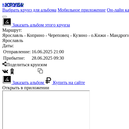
КРУБИСС
Выбрать круиз для альбома
Мобильное приложение
Он-лайн ка
Заказать альбом этого круиза
Маршрут:
Ярославль - Коприно - Череповец - Кузино - о.Кижи - Мандроги
Ярославль
Даты:
Отправление:
16.06.2025 21:00
Прибытие:
28.06.2025 09:30
Поделиться круизом
Заказать альбом
Купить на сайте
Открыть в приложении