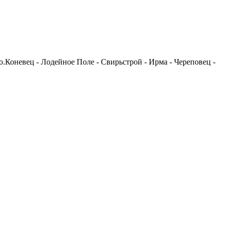
 о.Коневец - Лодейное Поле - Свирьстрой - Ирма - Череповец -