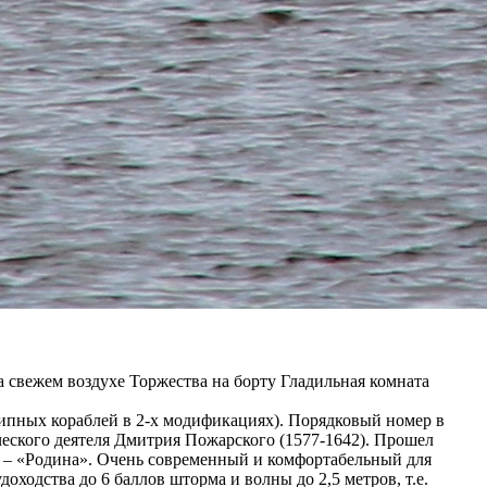
 свежем воздухе Торжества на борту Гладильная комната
отипных кораблей в 2-х модификациях). Порядковый номер в
тического деятеля Дмитрия Пожарского (1577-1642). Прошел
а – «Родина». Очень современный и комфортабельный для
ходства до 6 баллов шторма и волны до 2,5 метров, т.е.