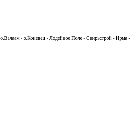
 о.Валаам - о.Коневец - Лодейное Поле - Свирьстрой - Ирма -