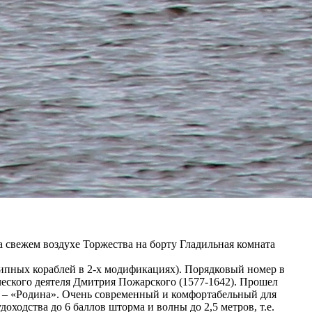
 свежем воздухе Торжества на борту Гладильная комната
отипных кораблей в 2-х модификациях). Порядковый номер в
тического деятеля Дмитрия Пожарского (1577-1642). Прошел
а – «Родина». Очень современный и комфортабельный для
ходства до 6 баллов шторма и волны до 2,5 метров, т.е.