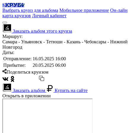
КРУБИСС
Выбрать круиз для альбома
Мобильное приложение
Он-лайн
карта круизов
Личный кабинет
Заказать альбом этого круиза
Маршрут:
Самара - Ульяновск - Тетюши - Казань - Чебоксары - Нижний
Новгород
Даты:
Отправление:
16.05.2025 16:00
Прибытие:
20.05.2025 06:00
Поделиться круизом
Заказать альбом
Купить на сайте
Открыть в приложении