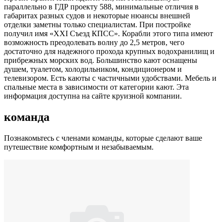
параллельно в ГДР проекту 588, минимальные отличия в
габаритах разных судов и некоторые нюансы внешней
отделки заметны только специалистам. При постройке
получил имя «XXI Съезд КПСС». Корабли этого типа имеют
возможность преодолевать волну до 2,5 метров, чего
достаточно для надежного прохода крупных водохранилищ и
прибрежных морских вод. Большинство кают оснащены
душем, туалетом, холодильником, кондиционером и
телевизором. Есть каюты с частичными удобствами. Мебель и
спальные места в зависимости от категории кают. Эта
информация доступна на сайте круизной компании.
команда
Познакомьтесь с членами команды, которые сделают ваше
путешествие комфортным и незабываемым.