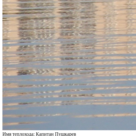
Имя теплохода:
Капитан Пушкарев