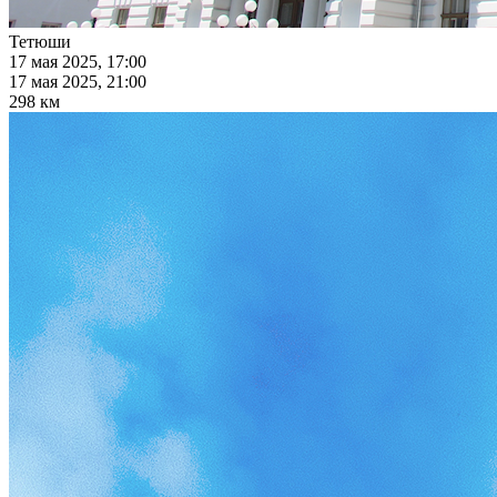
Тетюши
17 мая 2025, 17:00
17 мая 2025, 21:00
298 км