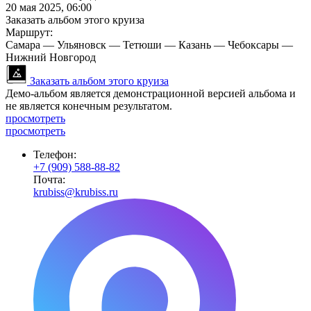
20 мая 2025, 06:00
Заказать альбом этого круиза
Маршрут:
Самара — Ульяновск — Тетюши — Казань — Чебоксары —
Нижний Новгород
Заказать альбом этого круиза
Демо-альбом является демонстрационной версией альбома и
не является конечным результатом.
просмотреть
просмотреть
Телефон:
+7 (909) 588-88-82
Почта:
krubiss@krubiss.ru