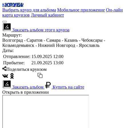
КРУБИСС
Выбрать круиз для альбома
Мобильное приложение
Он-лайн
карта круизов
Личный кабинет
Заказать альбом этого круиза
Маршрут:
Волгоград - Саратов - Самара - Казань - Чебоксары -
Козьмодемьянск - Нижний Новгород - Ярославль
Даты:
Отправление:
15.09.2025 12:00
Прибытие:
21.09.2025 13:00
Поделиться круизом
Заказать альбом
Купить на сайте
Открыть в приложении