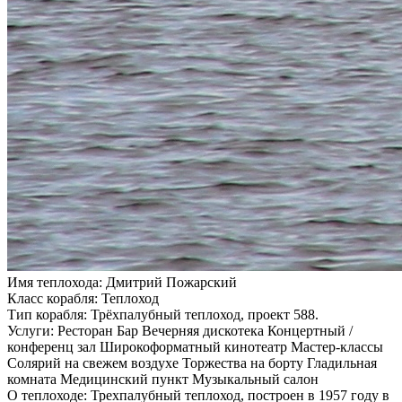
Имя теплохода:
Дмитрий Пожарский
Класс корабля:
Теплоход
Тип корабля:
Трёхпалубный теплоход, проект 588.
Услуги:
Ресторан Бар Вечерняя дискотека Концертный /
конференц зал Широкоформатный кинотеатр Мастер-классы
Солярий на свежем воздухе Торжества на борту Гладильная
комната Медицинский пункт Музыкальный салон
О теплоходе:
Трехпалубный теплоход, построен в 1957 году в