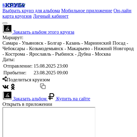
КРУБИСС
Выбрать круиз для альбома
Мобильное приложение
Он-лайн
карта круизов
Личный кабинет
Заказать альбом этого круиза
Маршрут:
Самара - Ульяновск - Болгар - Казань - Мариинский Посад -
Чебоксары - Козьмодемьянск - Макарьево - Нижний Новгород
- Кострома - Ярославль - Рыбинск - Дубна - Москва
Даты:
Отправление:
15.08.2025 23:00
Прибытие:
23.08.2025 09:00
Поделиться круизом
Заказать альбом
Купить на сайте
Открыть в приложении