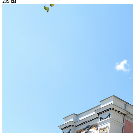
209 км