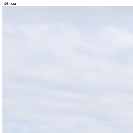
566 км