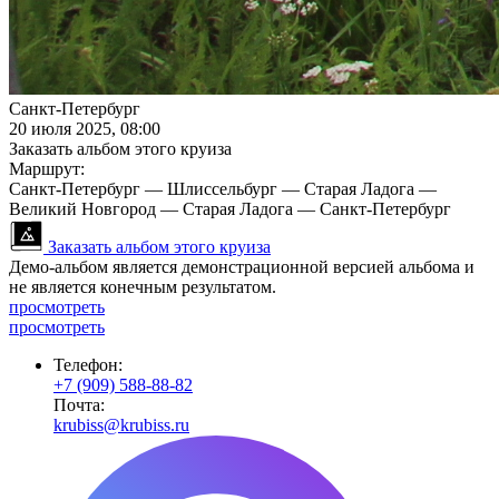
Санкт-Петербург
20 июля 2025, 08:00
Заказать альбом этого круиза
Маршрут:
Санкт-Петербург — Шлиссельбург — Старая Ладога —
Великий Новгород — Старая Ладога — Санкт-Петербург
Заказать альбом этого круиза
Демо-альбом является демонстрационной версией альбома и
не является конечным результатом.
просмотреть
просмотреть
Телефон:
+7 (909) 588-88-82
Почта:
krubiss@krubiss.ru