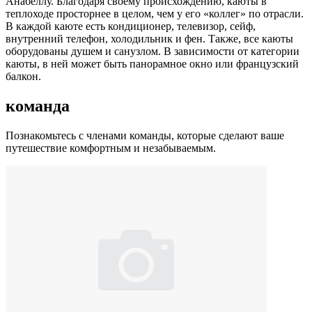
Анабеллу. Благодаря своему происхождению, каюты в
теплоходе просторнее в целом, чем у его «коллег» по отрасли.
В каждой каюте есть кондиционер, телевизор, сейф,
внутренний телефон, холодильник и фен. Также, все каюты
оборудованы душем и санузлом. В зависимости от категории
каюты, в ней может быть панорамное окно или французский
балкон.
команда
Познакомьтесь с членами команды, которые сделают ваше
путешествие комфортным и незабываемым.