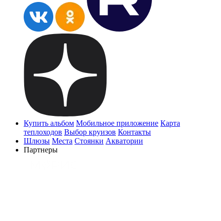
Купить альбом
Мобильное приложение
Карта
теплоходов
Выбор круизов
Контакты
Шлюзы
Места
Стоянки
Акватории
Партнеры