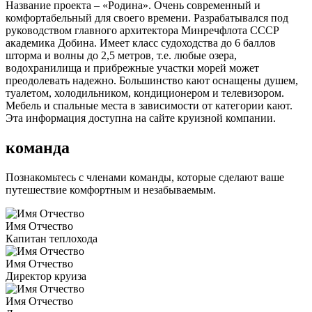
Название проекта – «Родина». Очень современный и
комфортабельный для своего времени. Разрабатывался под
руководством главного архитектора Минречфлота СССР
академика Добина. Имеет класс судоходства до 6 баллов
шторма и волны до 2,5 метров, т.е. любые озера,
водохранилища и прибрежные участки морей может
преодолевать надежно. Большинство кают оснащены душем,
туалетом, холодильником, кондиционером и телевизором.
Мебель и спальные места в зависимости от категории кают.
Эта информация доступна на сайте круизной компании.
команда
Познакомьтесь с членами команды, которые сделают ваше
путешествие комфортным и незабываемым.
Имя Отчество
Капитан теплохода
Имя Отчество
Директор круиза
Имя Отчество