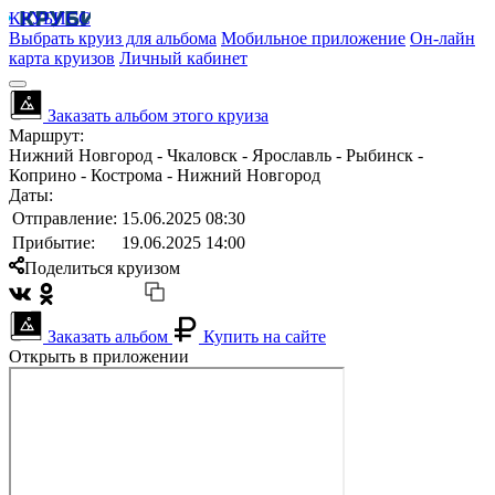
КРУБИСС
Выбрать круиз для альбома
Мобильное приложение
Он-лайн
карта круизов
Личный кабинет
Заказать альбом этого круиза
Маршрут:
Нижний Новгород - Чкаловск - Ярославль - Рыбинск -
Коприно - Кострома - Нижний Новгород
Даты:
Отправление:
15.06.2025 08:30
Прибытие:
19.06.2025 14:00
Поделиться круизом
Заказать альбом
Купить на сайте
Открыть в приложении