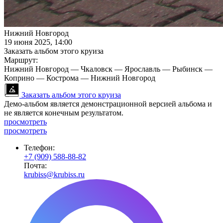
Нижний Новгород
19 июня 2025, 14:00
Заказать альбом этого круиза
Маршрут:
Нижний Новгород — Чкаловск — Ярославль — Рыбинск —
Коприно — Кострома — Нижний Новгород
Заказать альбом этого круиза
Демо-альбом является демонстрационной версией альбома и
не является конечным результатом.
просмотреть
просмотреть
Телефон:
+7 (909) 588-88-82
Почта:
krubiss@krubiss.ru