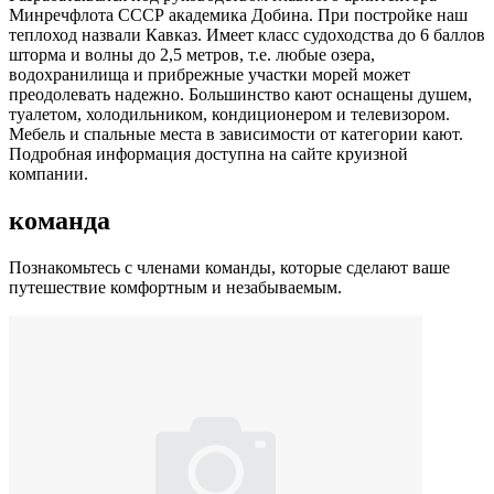
Минречфлота СССР академика Добина. При постройке наш
теплоход назвали Кавказ. Имеет класс судоходства до 6 баллов
шторма и волны до 2,5 метров, т.е. любые озера,
водохранилища и прибрежные участки морей может
преодолевать надежно. Большинство кают оснащены душем,
туалетом, холодильником, кондиционером и телевизором.
Мебель и спальные места в зависимости от категории кают.
Подробная информация доступна на сайте круизной
компании.
команда
Познакомьтесь с членами команды, которые сделают ваше
путешествие комфортным и незабываемым.