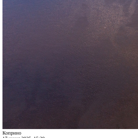
Коприно