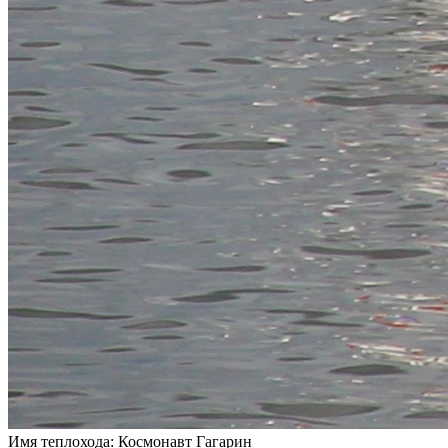
Имя теплохода:
Космонавт Гагарин