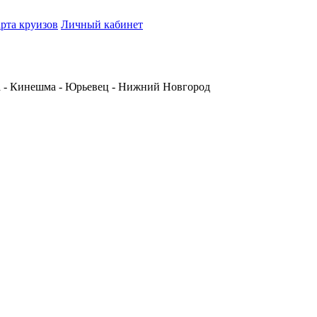
рта круизов
Личный кабинет
а - Кинешма - Юрьевец - Нижний Новгород