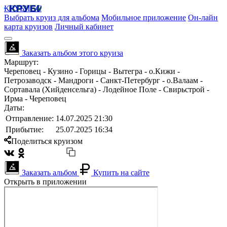
КРУБИСС
Выбрать круиз для альбома
Мобильное приложение
Он-лайн
карта круизов
Личный кабинет
Заказать альбом этого круиза
Маршрут:
Череповец - Кузино - Горицы - Вытегра - о.Кижи -
Петрозаводск - Мандроги - Санкт-Петербург - о.Валаам -
Сортавала (Хийденсельга) - Лодейное Поле - Свирьстрой -
Ирма - Череповец
Даты:
Отправление:
14.07.2025 21:30
Прибытие:
25.07.2025 16:34
Поделиться круизом
Заказать альбом
Купить на сайте
Открыть в приложении