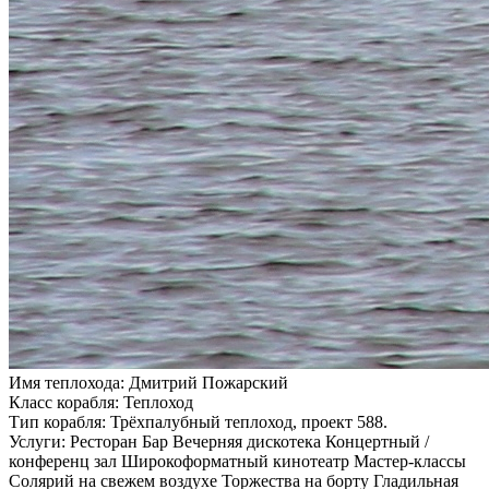
Имя теплохода:
Дмитрий Пожарский
Класс корабля:
Теплоход
Тип корабля:
Трёхпалубный теплоход, проект 588.
Услуги:
Ресторан Бар Вечерняя дискотека Концертный /
конференц зал Широкоформатный кинотеатр Мастер-классы
Солярий на свежем воздухе Торжества на борту Гладильная