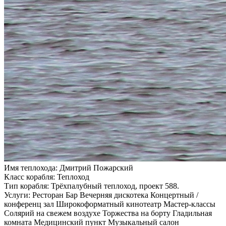
Имя теплохода:
Дмитрий Пожарский
Класс корабля:
Теплоход
Тип корабля:
Трёхпалубный теплоход, проект 588.
Услуги:
Ресторан Бар Вечерняя дискотека Концертный /
конференц зал Широкоформатный кинотеатр Мастер-классы
Солярий на свежем воздухе Торжества на борту Гладильная
комната Медицинский пункт Музыкальный салон