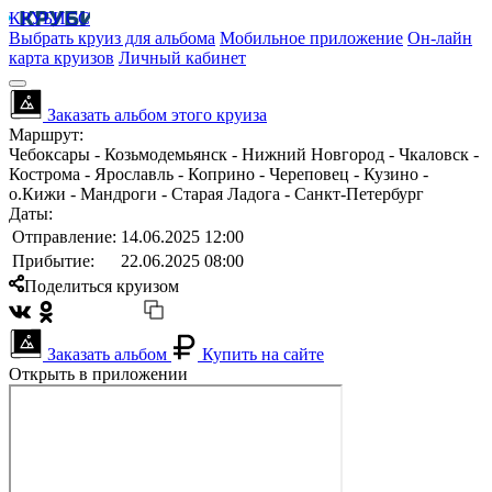
КРУБИСС
Выбрать круиз для альбома
Мобильное приложение
Он-лайн
карта круизов
Личный кабинет
Заказать альбом этого круиза
Маршрут:
Чебоксары - Козьмодемьянск - Нижний Новгород - Чкаловск -
Кострома - Ярославль - Коприно - Череповец - Кузино -
о.Кижи - Мандроги - Старая Ладога - Санкт-Петербург
Даты:
Отправление:
14.06.2025 12:00
Прибытие:
22.06.2025 08:00
Поделиться круизом
Заказать альбом
Купить на сайте
Открыть в приложении