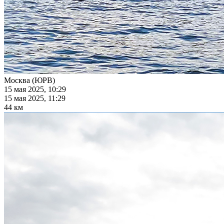
Москва (ЮРВ)
15 мая 2025, 10:29
15 мая 2025, 11:29
44 км