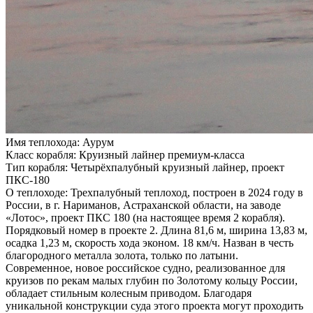
Имя теплохода:
Аурум
Класс корабля:
Круизный лайнер премиум-класса
Тип корабля:
Четырёхпалубный круизный лайнер, проект
ПКС-180
О теплоходе:
Трехпалубный теплоход, построен в 2024 году в
России, в г. Нариманов, Астраханской области, на заводе
«Лотос», проект ПКС 180 (на настоящее время 2 корабля).
Порядковый номер в проекте 2. Длина 81,6 м, ширина 13,83 м,
осадка 1,23 м, скорость хода эконом. 18 км/ч. Назван в честь
благородного металла золота, только по латыни.
Современное, новое российское судно, реализованное для
круизов по рекам малых глубин по Золотому кольцу России,
обладает стильным колесным приводом. Благодаря
уникальной конструкции суда этого проекта могут проходить