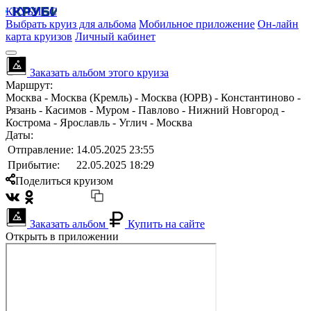
КРУБИСС
Выбрать круиз для альбома
Мобильное приложение
Он-лайн
карта круизов
Личный кабинет
Заказать альбом этого круиза
Маршрут:
Москва - Москва (Кремль) - Москва (ЮРВ) - Константиново -
Рязань - Касимов - Муром - Павлово - Нижний Новгород -
Кострома - Ярославль - Углич - Москва
Даты:
Отправление:
14.05.2025 23:55
Прибытие:
22.05.2025 18:29
Поделиться круизом
Заказать альбом
Купить на сайте
Открыть в приложении