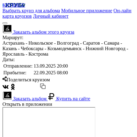
КРУБИСС
Выбрать круиз для альбома
Мобильное приложение
Он-лайн
карта круизов
Личный кабинет
Заказать альбом этого круиза
Маршрут:
Астрахань - Никольское - Волгоград - Саратов - Самара -
Казань - Чебоксары - Козьмодемьянск - Нижний Новгород -
Ярославль - Кострома
Даты:
Отправление:
13.09.2025 20:00
Прибытие:
22.09.2025 08:00
Поделиться круизом
Заказать альбом
Купить на сайте
Открыть в приложении