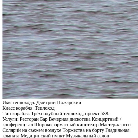
Имя теплохода:
Дмитрий Пожарский
Класс корабля:
Теплоход
Тип корабля:
Трёхпалубный теплоход, проект 588.
Услуги:
Ресторан Бар Вечерняя дискотека Концертный /
конференц зал Широкоформатный кинотеатр Мастер-классы
Солярий на свежем воздухе Торжества на борту Гладильная
комната Медицинский пункт Музыкальный салон