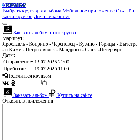
КРУБИСС
Выбрать круиз для альбома
Мобильное приложение
Он-лайн
карта круизов
Личный кабинет
Заказать альбом этого круиза
Маршрут:
Ярославль - Коприно - Череповец - Кузино - Горицы - Вытегра
- о.Кижи - Петрозаводск - Мандроги - Санкт-Петербург
Даты:
Отправление:
13.07.2025 21:00
Прибытие:
19.07.2025 11:00
Поделиться круизом
Заказать альбом
Купить на сайте
Открыть в приложении