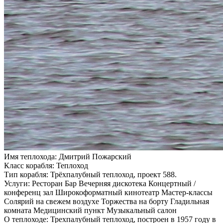
Имя теплохода:
Дмитрий Пожарский
Класс корабля:
Теплоход
Тип корабля:
Трёхпалубный теплоход, проект 588.
Услуги:
Ресторан Бар Вечерняя дискотека Концертный /
конференц зал Широкоформатный кинотеатр Мастер-классы
Солярий на свежем воздухе Торжества на борту Гладильная
комната Медицинский пункт Музыкальный салон
О теплоходе:
Трехпалубный теплоход, построен в 1957 году в