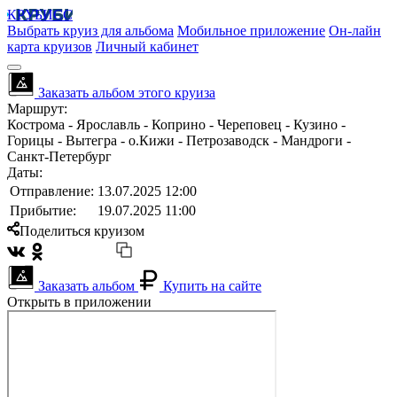
КРУБИСС
Выбрать круиз для альбома
Мобильное приложение
Он-лайн
карта круизов
Личный кабинет
Заказать альбом этого круиза
Маршрут:
Кострома - Ярославль - Коприно - Череповец - Кузино -
Горицы - Вытегра - о.Кижи - Петрозаводск - Мандроги -
Санкт-Петербург
Даты:
Отправление:
13.07.2025 12:00
Прибытие:
19.07.2025 11:00
Поделиться круизом
Заказать альбом
Купить на сайте
Открыть в приложении