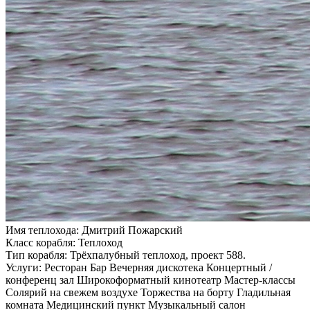
Имя теплохода:
Дмитрий Пожарский
Класс корабля:
Теплоход
Тип корабля:
Трёхпалубный теплоход, проект 588.
Услуги:
Ресторан Бар Вечерняя дискотека Концертный /
конференц зал Широкоформатный кинотеатр Мастер-классы
Солярий на свежем воздухе Торжества на борту Гладильная
комната Медицинский пункт Музыкальный салон