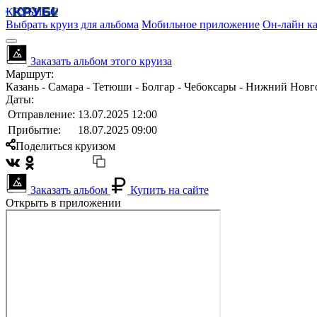
КРУБИСС
Выбрать круиз для альбома
Мобильное приложение
Он-лайн ка
Заказать альбом этого круиза
Маршрут:
Казань - Самара - Тетюши - Болгар - Чебоксары - Нижний Новг
Даты:
Отправление:
13.07.2025 12:00
Прибытие:
18.07.2025 09:00
Поделиться круизом
Заказать альбом
Купить на сайте
Открыть в приложении