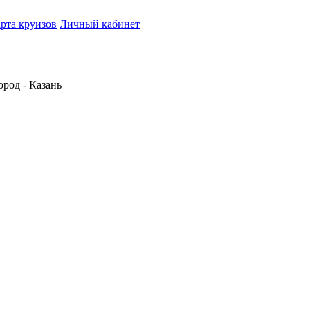
рта круизов
Личный кабинет
ород - Казань