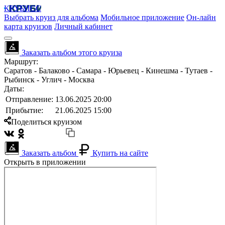
КРУБИСС
Выбрать круиз для альбома
Мобильное приложение
Он-лайн
карта круизов
Личный кабинет
Заказать альбом этого круиза
Маршрут:
Саратов - Балаково - Самара - Юрьевец - Кинешма - Тутаев -
Рыбинск - Углич - Москва
Даты:
Отправление:
13.06.2025 20:00
Прибытие:
21.06.2025 15:00
Поделиться круизом
Заказать альбом
Купить на сайте
Открыть в приложении