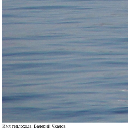
Имя теплохода:
Валерий Чкалов